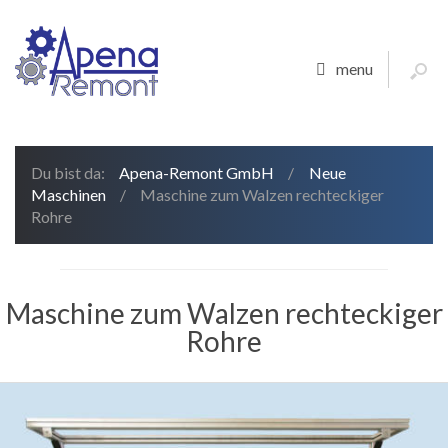
menu
Du bist da:
Apena-Remont GmbH
/
Neue
Maschinen
/
Maschine zum Walzen rechteckiger
Rohre
Maschine zum Walzen rechteckiger
Rohre