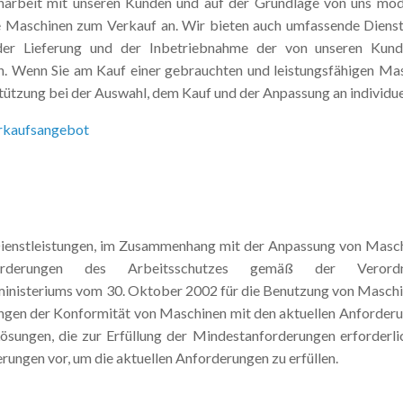
arbeit mit unseren Kunden und auf der Grundlage von uns mode
e Maschinen zum Verkauf an. Wir bieten auch umfassende Diens
der Lieferung und der Inbetriebnahme der von unseren Kun
. Wenn Sie am Kauf einer gebrauchten und leistungsfähigen Masch
tützung bei der Auswahl, dem Kauf und der Anpassung an individue
erkaufsangebot
Dienstleistungen, im Zusammenhang mit der Anpassung von Masch
forderungen des Arbeitsschutzes gemäß der Veror
inisteriums vom 30. Oktober 2002 für die Benutzung von Maschin
ngen der Konformität von Maschinen mit den aktuellen Anforderu
ösungen, die zur Erfüllung der Mindestanforderungen erforderlic
ungen vor, um die aktuellen Anforderungen zu erfüllen.