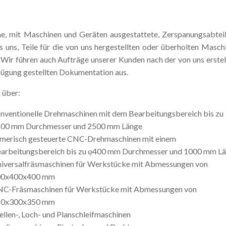
.
ne, mit Maschinen und Geräten ausgestattete, Zerspanungsabtei
s uns, Teile für die von uns hergestellten oder überholten Masch
. Wir führen auch Aufträge unserer Kunden nach der von uns erstel
fügung gestellten Dokumentation aus.
 über:
nventionelle Drehmaschinen mit dem Bearbeitungsbereich bis zu
00 mm Durchmesser und 2500 mm Länge
merisch gesteuerte CNC-Drehmaschinen mit einem
arbeitungsbereich bis zu φ400 mm Durchmesser und 1000 mm L
iversalfräsmaschinen für Werkstücke mit Abmessungen von
00x400x400 mm
C-Fräsmaschinen für Werkstücke mit Abmessungen von
50x300x350 mm
llen-, Loch- und Planschleifmaschinen