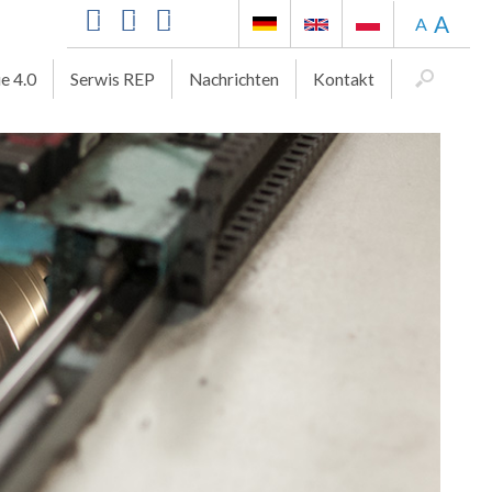
A
A
ie 4.0
Serwis REP
Nachrichten
Kontakt