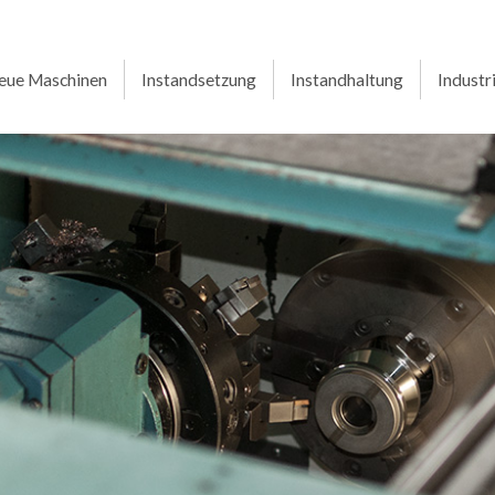
eue Maschinen
Instandsetzung
Instandhaltung
Industr