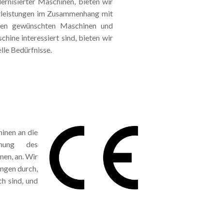
rnisierter Maschinen, bieten wir
tleistungen im Zusammenhang mit
den gewünschten Maschinen und
ine interessiert sind, bieten wir
lle Bedürfnisse.
inen an die
dnung des
en, an. Wir
ngen durch,
h sind, und