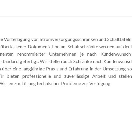
ie Vorfertigung von Stromversorgungsschränken und Schalttafeln
 überlassener Dokumentation an. Schaltschränke werden auf der 
enten renommierter Unternehmen je nach Kundenwunsch
standard gefertigt. Wir stellen auch Schränke nach Kundenwunsch
 über eine langjährige Praxis und Erfahrung in der Umsetzung so
ir bieten professionelle und zuverlässige Arbeit und stelle
issen zur Lösung technischer Probleme zur Verfügung.