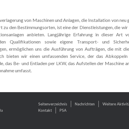
verlagerung von Maschinen und Anlagen, die Installation von neu
t zu den Bestimmungsorten, ist eine der Dienstleistungen, die w
ionsanlagen anbieten. Langjährige Erfahrung in dieser Art vo
den Qualifikationen sowie eigene Transport- und Sicherhe
en, ermöglichen uns die Ausführung von Aufträgen, die mit di
h bieten wir einen umfassenden Service, der das Abkoppeln
e, das Be- und Entladen per LKW, das Aufstellen der Maschine 
bnahme umfasst.
Seitenverzeichnis
Nachrichten
Weitere Aktivit
ła
Kontakt
PSA