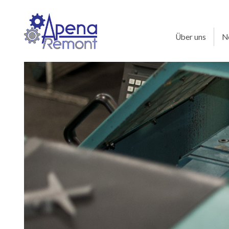
Über uns
N