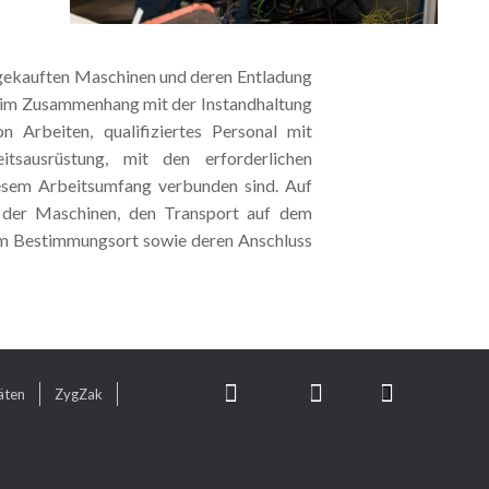
 gekauften Maschinen und deren Entladung
ir im Zusammenhang mit der Instandhaltung
n Arbeiten, qualifiziertes Personal mit
itsausrüstung, mit den erforderlichen
esem Arbeitsumfang verbunden sind. Auf
 der Maschinen, den Transport auf dem
am Bestimmungsort sowie deren Anschluss
äten
ZygZak