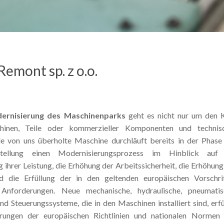
emont sp. z o.o.
ernisierung des Maschinenparks
geht es nicht nur um den 
hinen, Teile oder kommerzieller Komponenten und technis
de von uns überholte Maschine durchläuft bereits in der Phase
stellung einen Modernisierungsprozess im Hinblick auf
 ihrer Leistung, die Erhöhung der Arbeitssicherheit, die Erhöhung
nd die Erfüllung der in den geltenden europäischen Vorschri
 Anforderungen. Neue mechanische, hydraulische, pneumatis
und Steuerungssysteme, die in den Maschinen installiert sind, erfü
rungen der europäischen Richtlinien und nationalen Normen