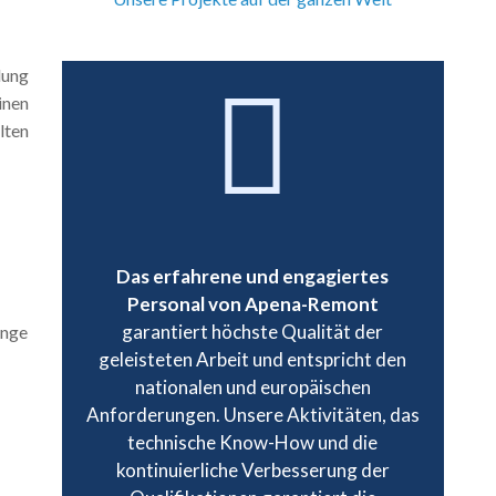
lung
inen
lten
Das erfahrene und engagiertes
Personal von Apena-Remont
garantiert höchste Qualität der
änge
geleisteten Arbeit und entspricht den
nationalen und europäischen
Anforderungen. Unsere Aktivitäten, das
technische Know-How und die
kontinuierliche Verbesserung der