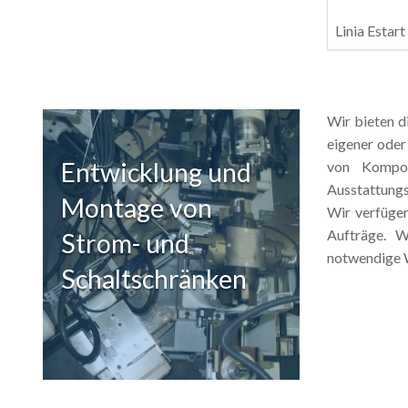
Linia Estart
Wir bieten d
eigener oder
Entwicklung und
von Kompon
Ausstattungs
Montage von
Wir verfügen
Aufträge. W
Strom- und
notwendige W
Schaltschränken