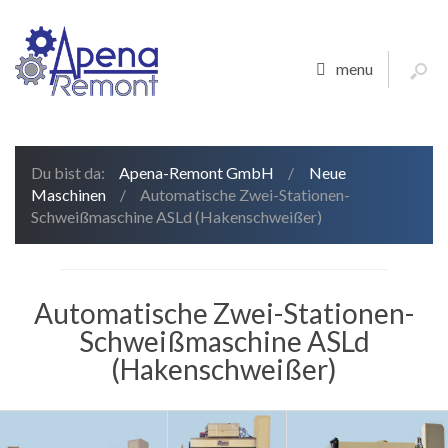
menu
Du bist da:
Apena-Remont GmbH
/
Neue
Maschinen
/
Automatische Zwei-Stationen-
Schweißmaschine ASLd (Hakenschweißer)
Automatische Zwei-Stationen-
Schweißmaschine ASLd
(Hakenschweißer)