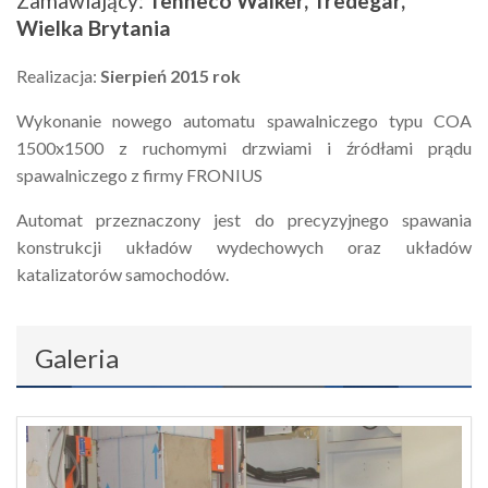
Zamawiający:
Tenneco Walker, Tredegar,
Wielka Brytania
Realizacja:
Sierpień 2015 rok
Wykonanie nowego automatu spawalniczego typu COA
1500x1500 z ruchomymi drzwiami i źródłami prądu
spawalniczego z firmy FRONIUS
Automat przeznaczony jest do precyzyjnego spawania
konstrukcji układów wydechowych oraz układów
katalizatorów samochodów.
Galeria