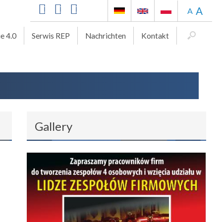
A
A
ie 4.0
Serwis REP
Nachrichten
Kontakt
Gallery